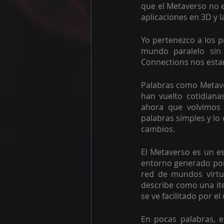
que el Metaverso no e
aplicaciones en 3D y l
Yo pertenezco a los p
mundo paralelo sin 
Connections nos esta
Palabras como Metave
han vuelto cotidiana
ahora que volvimos 
palabras simples y lo
cambios.
El Metaverso es un es
entorno generado por
red de mundos virtu
describe como una ite
se ve facilitado por e
En pocas palabras, e