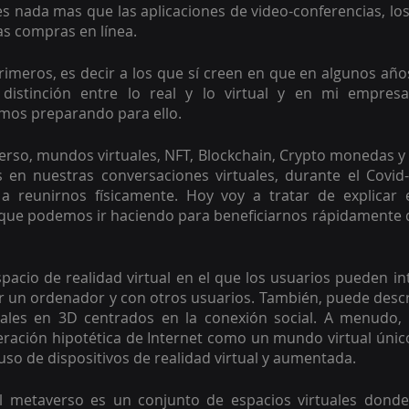
s nada mas que las aplicaciones de video-conferencias, los 
as compras en línea. 
rimeros, es decir a los que sí creen en que en algunos añ
distinción entre lo real y lo virtual y en mi empresa 
mos preparando para ello.
rso, mundos virtuales, NFT, Blockchain, Crypto monedas y 
s en nuestras conversaciones virtuales, durante el Covid-
a reunirnos físicamente. Hoy voy a tratar de explicar 
 que podemos ir haciendo para beneficiarnos rápidamente 
pacio de realidad virtual en el que los usuarios pueden in
 un ordenador y con otros usuarios. También, puede descr
ales en 3D centrados en la conexión social. A menudo, 
ración hipotética de Internet como un mundo virtual único
l uso de dispositivos de realidad virtual y aumentada. 
l metaverso es un conjunto de espacios virtuales donde