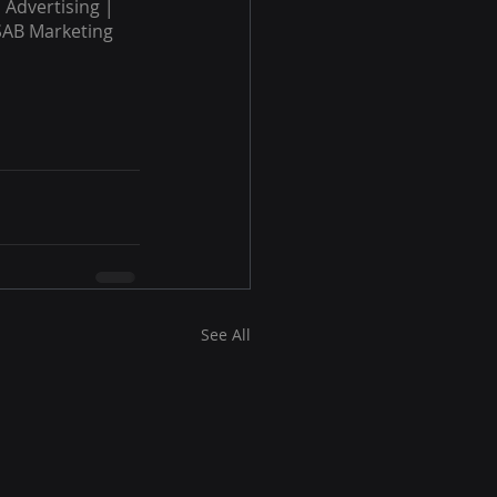
Advertising │ 
SAB Marketing 
See All