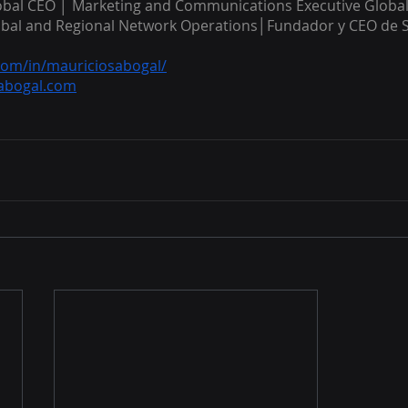
lobal CEO │ Marketing and Communications Executive Global 
Global and Regional Network Operations│Fundador y CEO de 
.com/in/mauriciosabogal/
sabogal.com