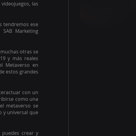
videojuegos, las 
os tendremos ese 
SAB Marketing  
muchas otras se 
19 y más reales 
el Metaverso en 
de estos grandes 
teractuar con un 
ibirse como una 
el metaverso se 
 y universal que 
 puedes crear y 