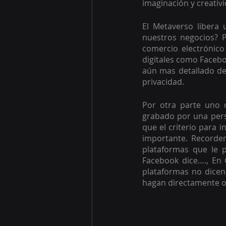
imaginación y creativi
El Metaverso libera 
nuestros negocios? P
comercio electrónico
digitales como Facebo
aún mas detallado de 
privacidad.
Por otra parte uno 
grabado por una perso
que el criterio para 
importante. Recordem
plataformas que le p
Facebook dice…., En 
plataformas no dicen,
hagan directamente o a