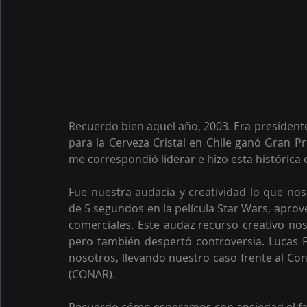
Recuerdo bien aquel año, 2003. Era presiden
para la Cerveza Cristal en Chile ganó Gran P
me correspondió liderar e hizo esta histórica
Fue nuestra audacia y creatividad lo que nos
de 5 segundos en la película Star Wars, aprov
comerciales. Este audaz recurso creativo nos 
pero también despertó controversia. Lucas Fi
nosotros, llevando nuestro caso frente al Cons
(CONAR).
Recuerdo cómo esperamos con ansiedad el fal