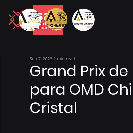
Sep 7, 2023
1 min read
Grand Prix de
para OMD Chil
Cristal